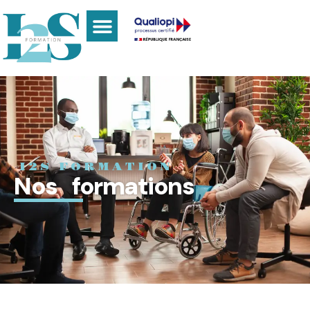
I2S FORMATION
Nos formations